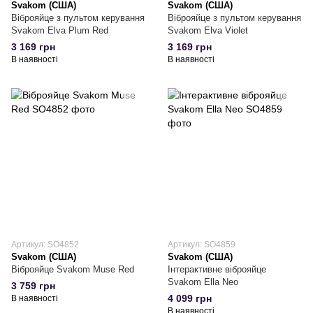
Svakom (США)
Svakom (США)
Віброяйце з пультом керування
Віброяйце з пультом керування
Svakom Elva Plum Red
Svakom Elva Violet
3 169 грн
3 169 грн
В наявності
В наявності
Артикул: SO4852
Артикул: SO4859
Svakom (США)
Svakom (США)
Віброяйце Svakom Muse Red
Інтерактивне віброяйце
Svakom Ella Neo
3 759 грн
4 099 грн
В наявності
В наявності