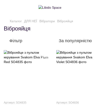
Каталог
ДЛЯ НЕЇ
Вібратори
Віброяйця
Віброяйця
Фільтр
За популярністю
Артикул: SO4835
Артикул: SO4836