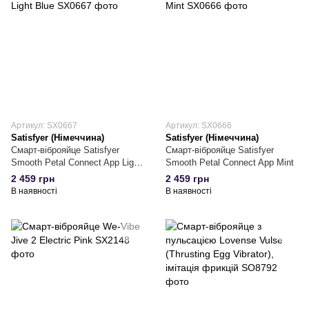
Артикул: SX0667
Артикул: SX0666
Satisfyer (Німеччина)
Satisfyer (Німеччина)
Смарт-віброяйце Satisfyer
Смарт-віброяйце Satisfyer
Smooth Petal Connect App Light
Smooth Petal Connect App Mint
Blue
2 459 грн
2 459 грн
В наявності
В наявності