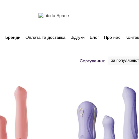
и
Бренди
Оплата та доставка
Відгуки
Блог
Про нас
Контак
за популярніс
Сортування: