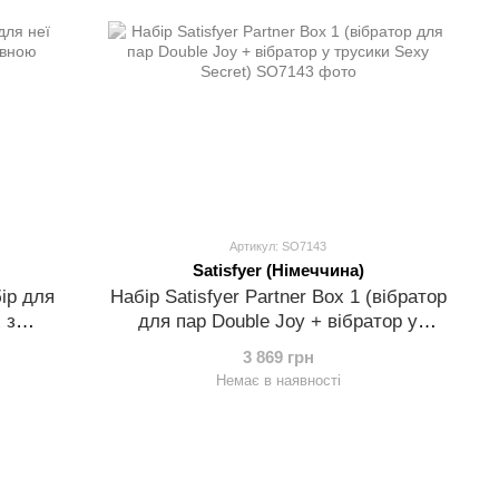
Артикул: SO7143
Satisfyer (Німеччина)
ір для
Набір Satisfyer Partner Box 1 (вібратор
 з
для пар Double Joy + вібратор у
трусики Sexy Secret)
3 869 грн
Немає в наявності