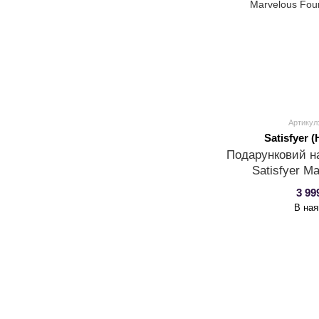
Артикул
Satisfyer 
Подарунковий на
Satisfyer M
3 99
В ная