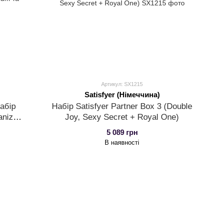
Артикул: SX1215
Satisfyer (Німеччина)
абір
Набір Satisfyer Partner Box 3 (Double
anizer
Joy, Sexy Secret + Royal One)
o
5 089 грн
В наявності