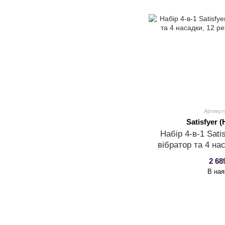
Артикул
Satisfyer 
Набір 4-в-1 Satis
вібратор та 4 на
2 68
В ная