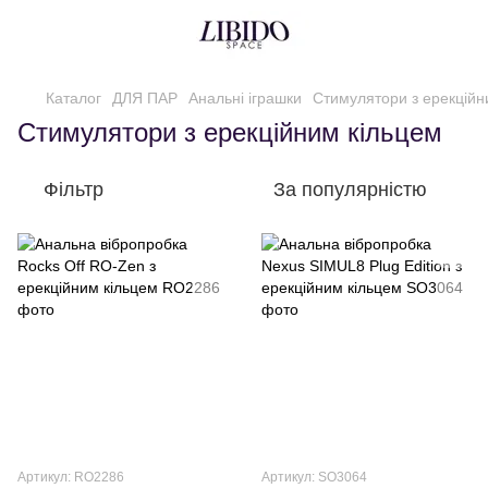
Каталог
ДЛЯ ПАР
Анальні іграшки
Стимулятори з ерекційн
Стимулятори з ерекційним кільцем
Фільтр
За популярністю
Артикул: RO2286
Артикул: SO3064