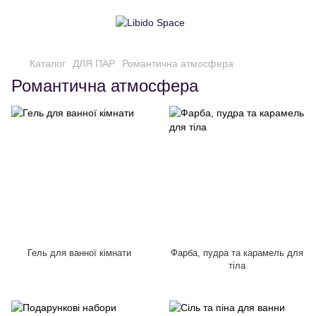
Каталог
ДЛЯ ПАР
Романтична атмосфера
Романтична атмосфера
Гель для ванної кімнати
Фарба, пудра та карамель для
тіла