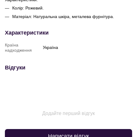
Колір: Рожевий.
Матеріал: Натуральна шкіра, металева фурнітура.
Характеристики
Країна
Україна
надходження
Відгуки
Додайте перший відгук
Написати відгук