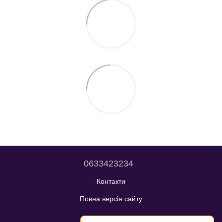
0633423234
Контакти
Повна версія сайту