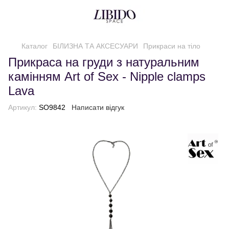
Каталог
БІЛИЗНА ТА АКСЕСУАРИ
Прикраси на тіло
Прикраса на груди з натуральним
камінням Art of Sex - Nipple clamps
Lava
Артикул:
SO9842
Написати відгук