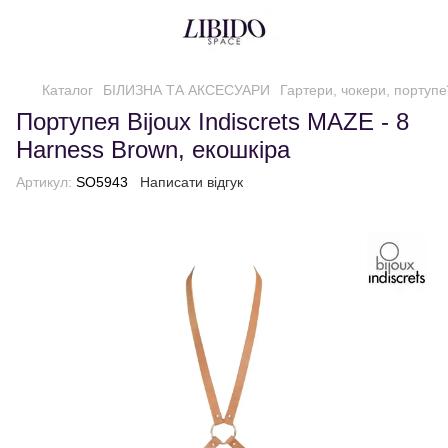
Каталог
БІЛИЗНА ТА АКСЕСУАРИ
Гартери, чокери, портупе
Портупея Bijoux Indiscrets MAZE - 8
Harness Brown, екошкіра
Артикул:
SO5943
Написати відгук