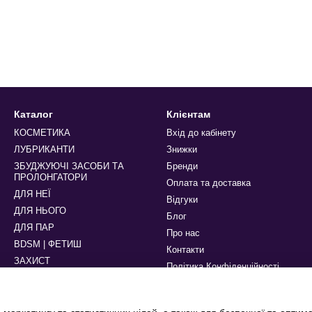
Каталог
Клієнтам
КОСМЕТИКА
Вхід до кабінету
ЛУБРИКАНТИ
Знижки
ЗБУДЖУЮЧІ ЗАСОБИ ТА
Бренди
ПРОЛОНГАТОРИ
Оплата та доставка
ДЛЯ НЕЇ
Відгуки
ДЛЯ НЬОГО
Блог
ДЛЯ ПАР
Про нас
BDSM | ФЕТИШ
Контакти
ЗАХИСТ
Політика Конфіденційності
БІЛИЗНА ТА АКСЕСУАРИ
Ми в соцмережах