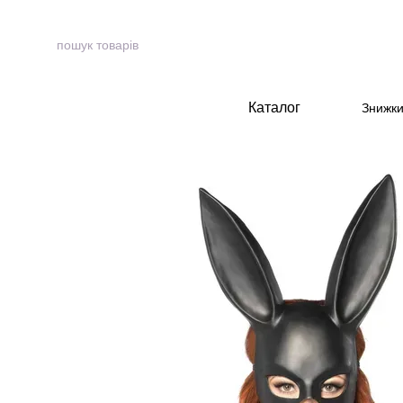
Перейти до основного контенту
Каталог
Знижк