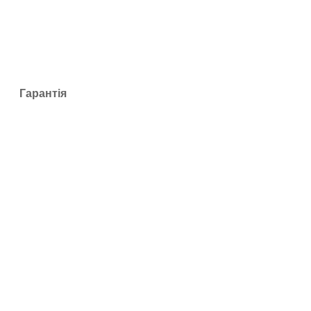
Гарантія