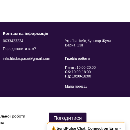
Контактна інформація
0633423234
Україна, Київ, бульвар Жуля
Верна, 13в
Передзвонити вам?
info.libidospace@gmail.com
Графік роботи
Пн-пт:
10:00-20:00
Сб:
10:00-18:00
Нд:
10:00-18:00
Мапа проїзду
альної роботи
Погодитися
 на