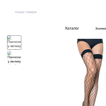
Перейти до основного контенту
Каталог
Знижк