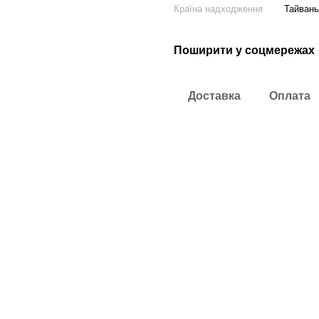
Країна надходження
Тайвань
Поширити у соцмережах
Доставка
Оплата