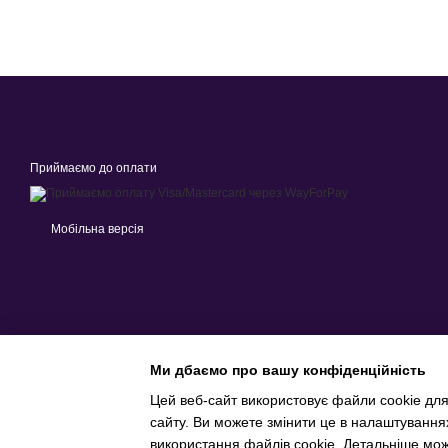
Приймаємо до оплати
Мобільна версія
Ми дбаємо про вашу конфіденційність
Цей веб-сайт використовує файли cookie для
сайту. Ви можете змінити це в налаштування
Інтернет-магазин створений з Хорошоп
використання файлів cookie. Детальніше мо