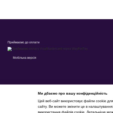
Приймаємо до оплати
Мобільна версія
Ми дбаємо про вашу конфіденційність
Цей веб-сайт використовує файли cookie для
сайту. Ви можете змінити це в налаштування
Інтернет-магазин створений з Хорошоп
використання файлів cookie. Детальніше мо