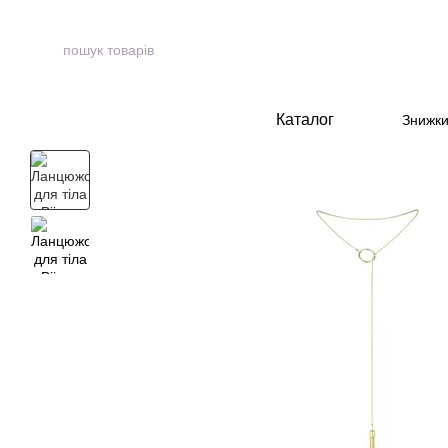
Перейти до основного контенту
Каталог
Знижк