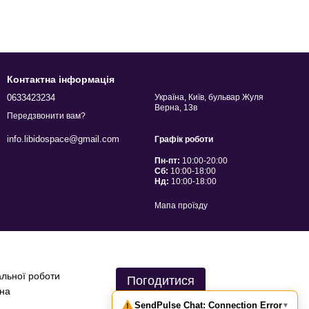
Контактна інформація
0633423234
Україна, Київ, бульвар Жуля
Верна, 13в
Передзвонити вам?
info.libidospace@gmail.com
Графік роботи
Пн-пт:
10:00-20:00
Сб:
10:00-18:00
Нд:
10:00-18:00
Мапа проїзду
альної роботи
Погодитися
 на