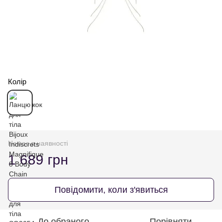
Колір
Немає в наявності
1 689 грн
Повідомити, коли з'явиться
До обраного
Порівняти