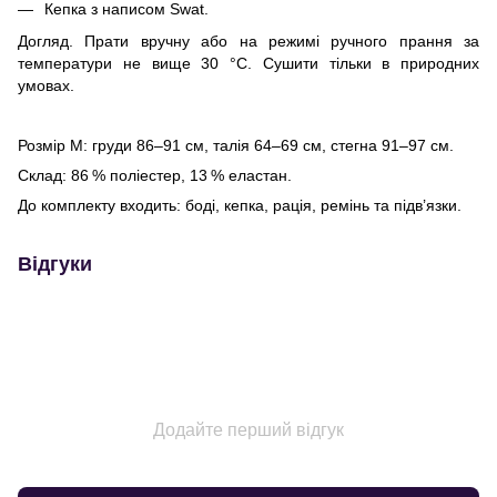
Кепка з написом Swat.
Догляд. Прати вручну або на режимі ручного прання за
температури не вище 30 °C. Сушити тільки в природних
умовах.
Розмір М: груди 86–91 см, талія 64–69 см, стегна 91–97 см.
Склад: 86 % поліестер, 13 % еластан.
До комплекту входить: боді, кепка, рація, ремінь та підв’язки.
Відгуки
Додайте перший відгук