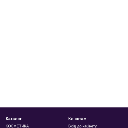
Каталог
Клієнтам
КОСМЕТИКА
Вхід до кабінету