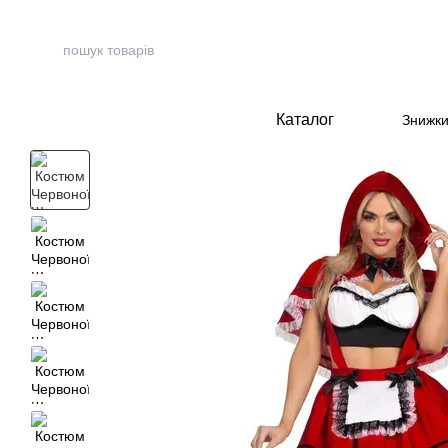
Перейти до основного контенту
Каталог
Знижк