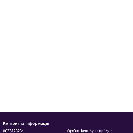
Контактна інформація
0633423234
Україна, Київ, бульвар Жуля