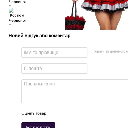
Новий відгук або коментар
Увійти за допомогою
Оцініть товар
Надіслати