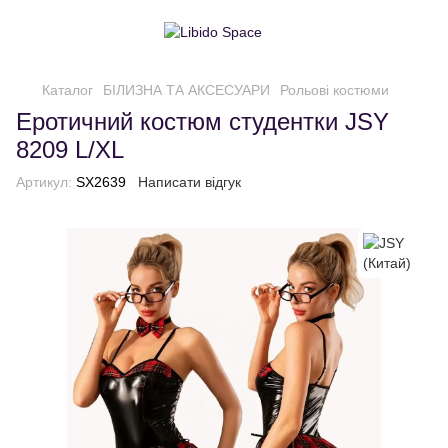
Каталог
БІЛИЗНА ТА АКСЕСУАРИ
Рольові костюми
Еротичний костюм студентки JSY
8209 L/XL
Артикул:
SX2639
Написати відгук