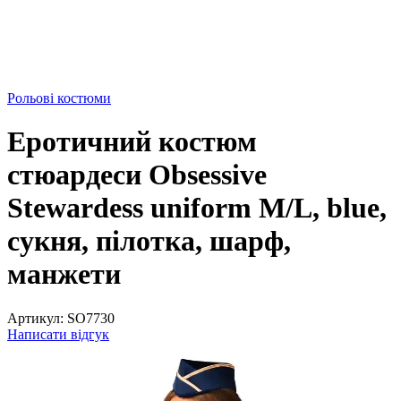
Рольові костюми
Еротичний костюм
стюардеси Obsessive
Stewardess uniform M/L, blue,
сукня, пілотка, шарф,
манжети
Артикул:
SO7730
Написати відгук