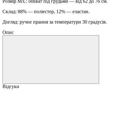
Розмір M/L: обхват під грудьми — від 62 до 76 см.
Склад: 88% — поліестер, 12% — еластан.
Догляд: ручне прання за температури 30 градусів.
Опис
Відгуки