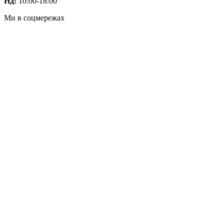
Нд:
10:00-18:00
Ми в соцмережах