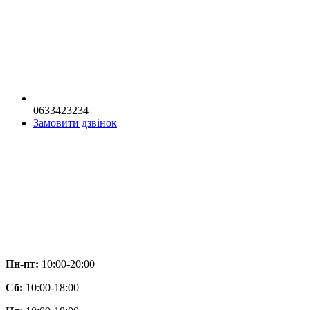
0633423234
Замовити дзвінок
Пн-пт:
10:00-20:00
Сб:
10:00-18:00