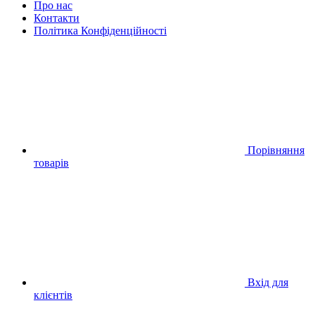
Про нас
Контакти
Політика Конфіденційності
Порівняння
товарів
Вхід для
клієнтів