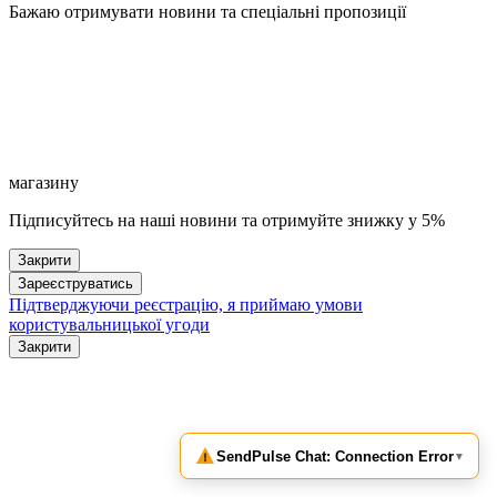
Бажаю отримувати новини та спеціальні пропозиції
магазину
Підписуйтесь на наші новини та отримуйте знижку у 5%
Закрити
Зареєструватись
Підтверджуючи реєстрацію, я приймаю умови
користувальницької угоди
Закрити