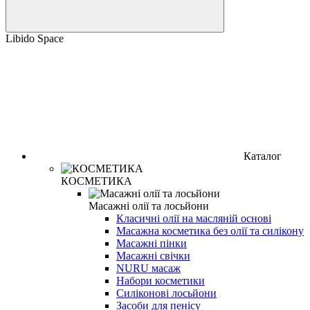
Libido Space
Каталог
КОСМЕТИКА
Масажні олії та лосьйони
Класичні олії на масляній основі
Масажна косметика без олії та силікону
Масажні пінки
Масажні свічки
NURU масаж
Набори косметики
Силіконові лосьйони
Засоби для пенісу