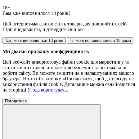
18+
Вам вже виповнилося 18 років?
Цей інтернет-магазин містить товари для повнолітніх осіб.
Щоб продовжити, підтвердіть свій вік
Так, мені виповнилося 18 років
Ні, мені не виповнилося 18 років
Ми дбаємо про вашу конфіденційність
Цей веб-сайт використовує файли cookie для маркетингу та
статистичних цілей, а також для безпечної та оптимальної
роботи сайту. Ви можете змінити це в налаштуваннях вашого
браузера. Натисніть кнопку «Погодитися», щоб дати згоду на
використання файлів cookie. Детальніше можна ознайомитися
на сторінці
Угода користувача
.
Погодитися