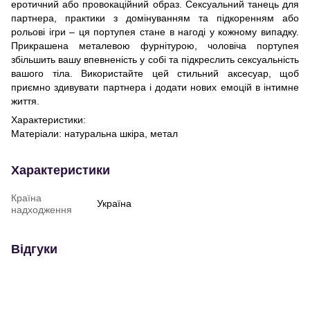
еротичний або провокаційний образ. Сексуальний танець для
партнера, практики з домінуванням та підкоренням або
рольові ігри – ця портупея стане в нагоді у кожному випадку.
Прикрашена металевою фурнітурою, чоловіча портупея
збільшить вашу впевненість у собі та підкреслить сексуальність
вашого тіла. Використайте цей стильний аксесуар, щоб
приємно здивувати партнера і додати нових емоцій в інтимне
життя.
Характеристики:
Матеріали: натуральна шкіра, метал
Характеристики
Країна
Україна
надходження
Відгуки