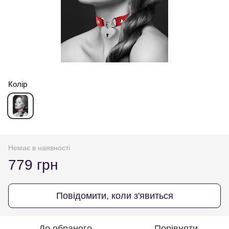
Колір
Немає в наявності
779 грн
Повідомити, коли з'явиться
До обраного
Порівняти