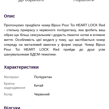
Опис
Пропонуємо придбати чокер Bijoux Pour Toi HEART LOCK Red
- стильну прикрасу з червоного поліуретану, яка зробить ваш
образ ще більш сексуальним і додасть пікантні нотки в інтимне
життя. Особливість цієї моделі у тому, що застібається чокер
спереду на металевий замочок у формі серця. Чокер Bijoux
Pour Toi HEART LOCK Red прийде до душі усім
шанувальникам БДСМ-тематики.
Характеристики
Матеріал
Поліуретан
Країна
Китай
надходження
Колір
Червоний
Відгуки