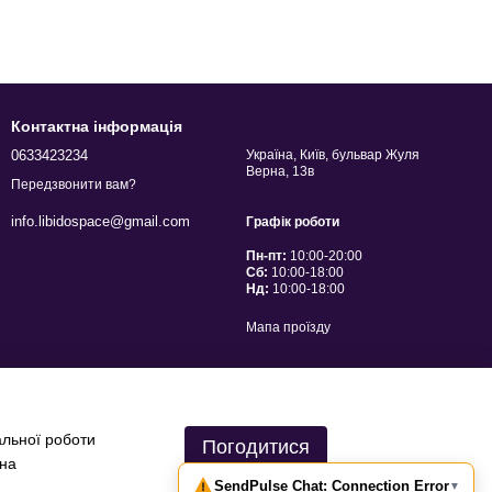
Контактна інформація
0633423234
Україна, Київ, бульвар Жуля
Верна, 13в
Передзвонити вам?
info.libidospace@gmail.com
Графік роботи
Пн-пт:
10:00-20:00
Сб:
10:00-18:00
Нд:
10:00-18:00
Мапа проїзду
альної роботи
Погодитися
 на