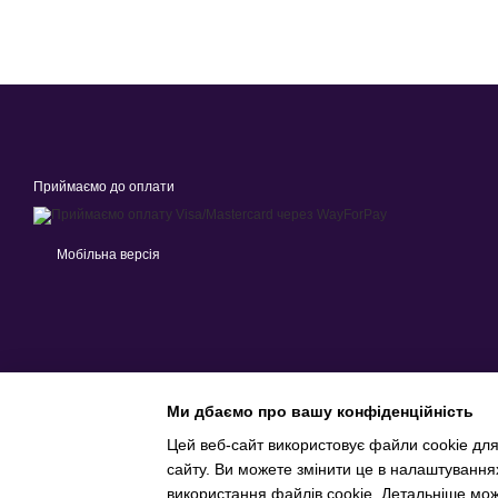
Приймаємо до оплати
Мобільна версія
Ми дбаємо про вашу конфіденційність
Цей веб-сайт використовує файли cookie для
сайту. Ви можете змінити це в налаштування
Інтернет-магазин створений з Хорошоп
використання файлів cookie. Детальніше мо