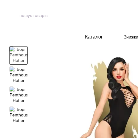
Перейти до основного контенту
Каталог
Знижк