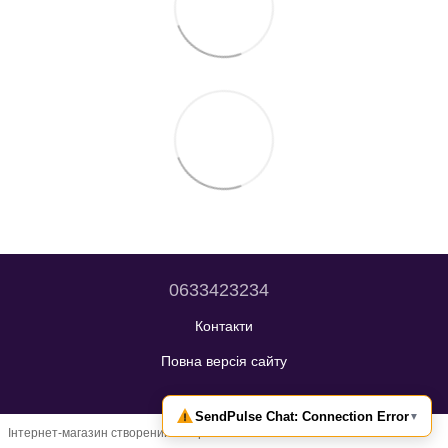
0633423234
Контакти
Повна версія сайту
Інтернет-магазин створений з Хорошоп