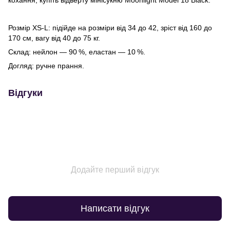
кохання, купіть відверту мінісукню Moonlight Model 18 Black.
Розмір XS-L: підійде на розміри від 34 до 42, зріст від 160 до
170 см, вагу від 40 до 75 кг.
Склад: нейлон — 90 %, еластан — 10 %.
Догляд: ручне прання.
Відгуки
Додайте перший відгук
Написати відгук