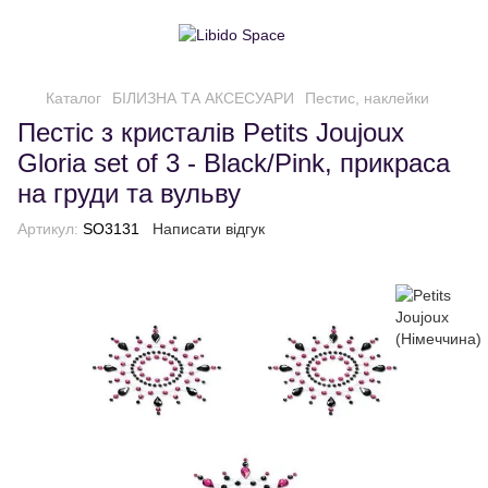
Каталог
БІЛИЗНА ТА АКСЕСУАРИ
Пестис, наклейки
Пестіс з кристалів Petits Joujoux
Gloria set of 3 - Black/Pink, прикраса
на груди та вульву
Артикул:
SO3131
Написати відгук