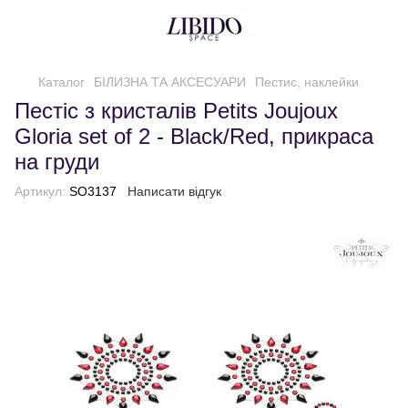
Каталог
БІЛИЗНА ТА АКСЕСУАРИ
Пестис, наклейки
Пестіс з кристалів Petits Joujoux
Gloria set of 2 - Black/Red, прикраса
на груди
Артикул:
SO3137
Написати відгук