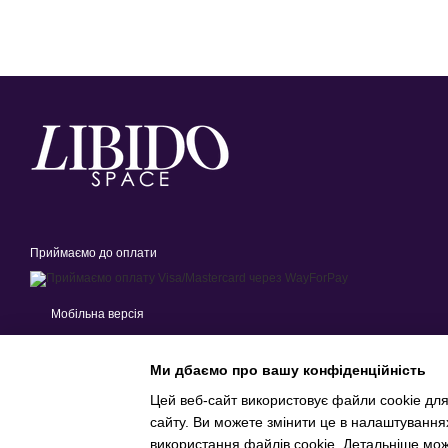
Приймаємо до оплати
Мобільна версія
Ми дбаємо про вашу конфіденційність
Цей веб-сайт використовує файли cookie для
сайту. Ви можете змінити це в налаштування
Інтернет-магазин створений з Хорошоп
використання файлів cookie. Детальніше мо