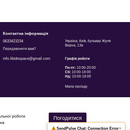
Контактна інформація
0633423234
Україна, Київ, бульвар Жуля
Верна, 13в
Передзвонити вам?
info.libidospace@gmail.com
Графік роботи
Пн-пт:
10:00-20:00
Сб:
10:00-18:00
Нд:
10:00-18:00
Мапа проїзду
альної роботи
Погодитися
 на