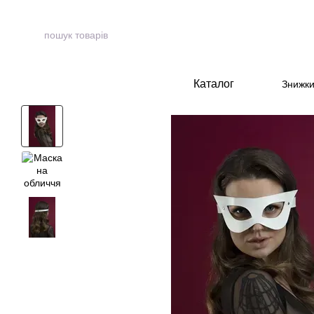
Перейти до основного контенту
Каталог
Знижк