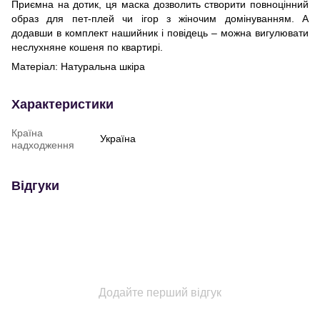
Приємна на дотик, ця маска дозволить створити повноцінний
образ для пет-плей чи ігор з жіночим домінуванням. А
додавши в комплект нашийник і повідець – можна вигулювати
неслухняне кошеня по квартирі.
Матеріал: Натуральна шкіра
Характеристики
Країна
Україна
надходження
Відгуки
Додайте перший відгук