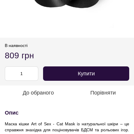
В наявності
809 грн
Купити
До обраного
Порівняти
Опис
Маска кішки Art of Sex - Cat Mask із натуральної шкіри – це
справжня знахідка для поціновувачів БДСМ та рольових ігор.