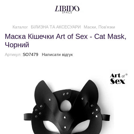
Каталог
БІЛИЗНА ТА АКСЕСУАРИ
Маски, Пов'язки
Маска Кішечки Art of Sex - Cat Mask,
Чорний
Артикул:
SO7479
Написати відгук