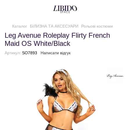
Каталог
БІЛИЗНА ТА АКСЕСУАРИ
Рольові костюми
Leg Avenue Roleplay Flirty French
Maid OS White/Black
Артикул:
SO7893
Написати відгук