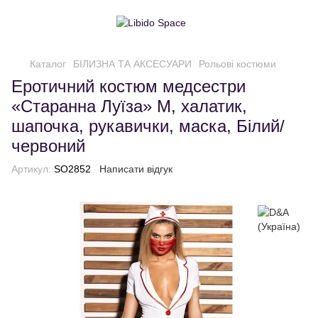
Каталог
БІЛИЗНА ТА АКСЕСУАРИ
Рольові костюми
Еротичний костюм медсестри
«Старанна Луїза» М, халатик,
шапочка, рукавички, маска, Білий/
червоний
Артикул:
SO2852
Написати відгук