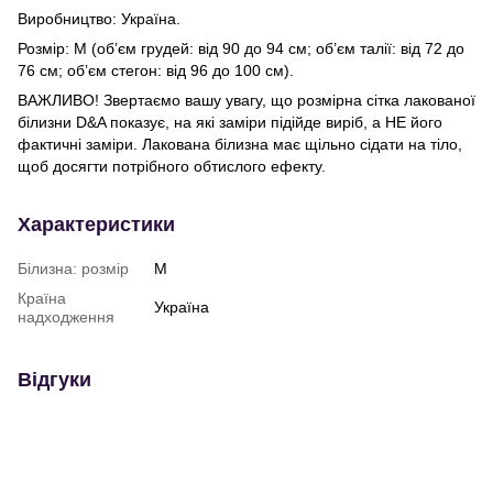
Виробництво: Україна.
Розмір: М (об’єм грудей: від 90 до 94 см; об’єм талії: від 72 до
76 см; об’єм стегон: від 96 до 100 см).
ВАЖЛИВО! Звертаємо вашу увагу, що розмірна сітка лакованої
білизни D&A показує, на які заміри підійде виріб, а НЕ його
фактичні заміри. Лакована білизна має щільно сідати на тіло,
щоб досягти потрібного обтислого ефекту.
Характеристики
Білизна: розмір
M
Країна
Україна
надходження
Відгуки