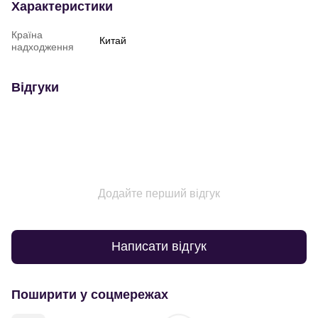
Характеристики
Країна
Китай
надходження
Відгуки
Додайте перший відгук
Написати відгук
Поширити у соцмережах