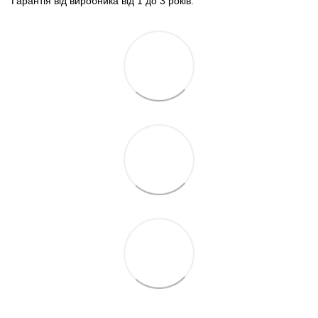
Гарантія від виробника від 1 до 3 років.