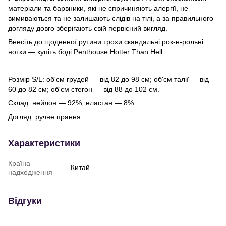
матеріали та барвники, які не спричиняють алергії, не
вимиваються та не залишають слідів на тілі, а за правильного
догляду довго зберігають свій первісний вигляд.
Внесіть до щоденної рутини трохи скандальні рок-н-рольні
нотки — купіть боді Penthouse Hotter Than Hell.
Розмір S/L: об'єм грудей — від 82 до 98 см; об'єм талії — від
60 до 82 см; об'єм стегон — від 88 до 102 см.
Склад: нейлон — 92%; еластан — 8%.
Догляд: ручне прання.
Характеристики
Країна
Китай
надходження
Відгуки