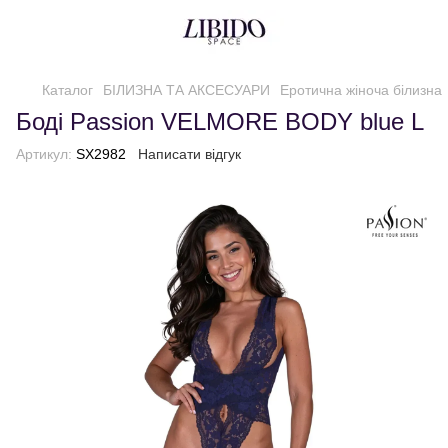
Каталог
БІЛИЗНА ТА АКСЕСУАРИ
Еротична жіноча білизна
Боді Passion VELMORE BODY blue L
Артикул:
SX2982
Написати відгук